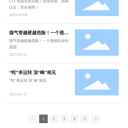
CCC包装全新启航！全国首批，国家
认证，安全保障！
2025-03-04
煤气管越硬越危险！一个视频
告诉你原因
煤气管越硬越危险！一个视频告诉你
原因
2025-02-25
“蛇”来运转 顶“峰”相见
“蛇”来运转 顶“峰”相见
2025-01-22
<
1
2
3
4
5
>