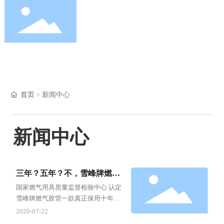
首页
新闻中心
走进瑞峰
首页
新闻中心
产品中心
新闻中心
新闻中心
三年？五年？不，雪峰牌燃气
服务支持
胶管保用十年！
国家燃气用具质量监督检验中心 认定
雪峰牌燃气胶管一款真正保用十年的
燃气胶管!
2020-07-22
联系我们