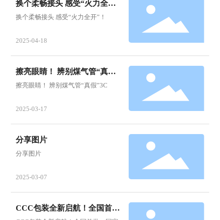
换个柔畅接头 感受“火力全
开”！
换个柔畅接头 感受“火力全开”！
2025-04-18
擦亮眼睛！ 辨别煤气管“真假”
3C
擦亮眼睛！ 辨别煤气管“真假”3C
2025-03-17
分享图片
分享图片
2025-03-07
CCC包装全新启航！全国首
批，国家认证，安全保障！