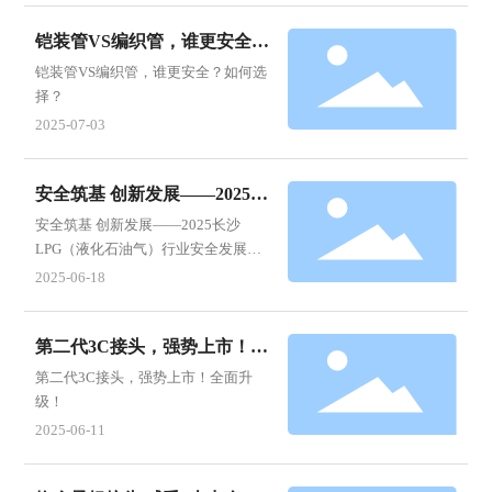
铠装管VS编织管，谁更安全？
如何选择？
铠装管VS编织管，谁更安全？如何选
择？
2025-07-03
安全筑基 创新发展——2025长
沙LPG（液化石油气）行业安
安全筑基 创新发展——2025长沙
全发展论坛
LPG（液化石油气）行业安全发展论
坛
2025-06-18
第二代3C接头，强势上市！全
面升级！
第二代3C接头，强势上市！全面升
级！
2025-06-11