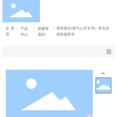
首页
首
黄防爆管(煤气公司专用)--黄色高
产品
防爆管
页
级防爆胶管
中心
系列
走进瑞峰
产品中心
新闻中心
服务支持
联系我们