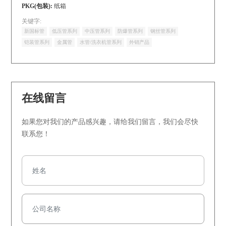
PKG(包装):
纸箱
关键字:
新国标管
低压管系列
中压管系列
防爆管系列
钢丝管系列
铠装管系列
金属管
水管/洗衣机管系列
外销产品
在线留言
如果您对我们的产品感兴趣，请给我们留言，我们会尽快
联系您！