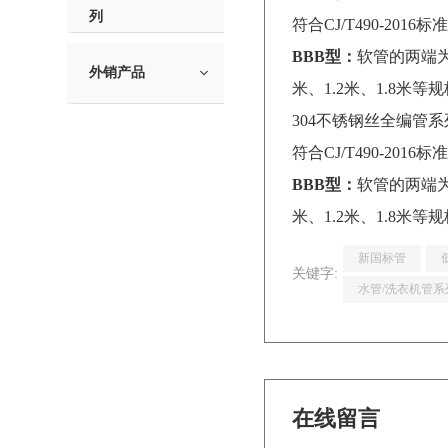
列
符合CJ/T490-2
BBB型：
软管的两端为
外销产品
米、1.2米、1.8米等
304不锈钢丝全编管系
符合CJ/T490-2
BBB型：
软管的两端为
米、1.2米、1.8米等
新国标管
关键字:
水管/洗衣机管系
在线留言