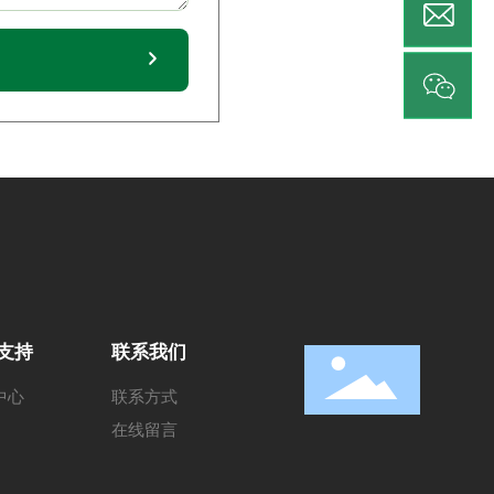
yf@
yaf
支持
联系我们
中心
联系方式
在线留言