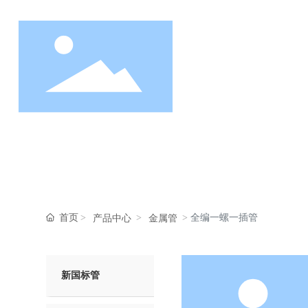
首
首页
全编一螺一插管
产品中心
金属管
新国标管