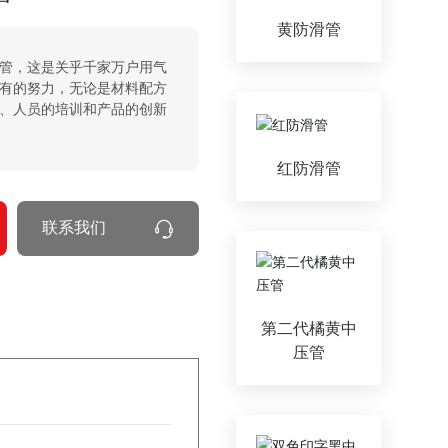
黄防滑管
管，这是关乎千家万户用气
有的努力，无论是材料配方
、人员的培训和产品的创新
红防滑管
联系我们
第二代橘黄中
压管