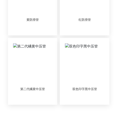
黄防滑管
红防滑管
第二代橘黄中压管
双色印字黑中压管