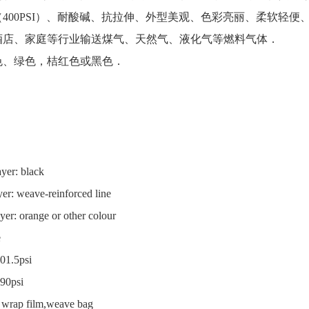
400PSI）、耐酸碱、抗拉伸、外型美观、色彩亮丽、柔软轻便
酒店、家庭等行业输送煤气、天然气、液化气等燃料气体．
色、绿色，桔红色或黑色．
layer: black
ave-reinforced line
ange or other colour
e
101.5psi
290psi
t wrap film,weave bag