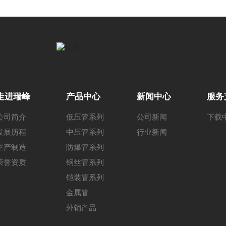
走进瑞峰
产品中心
新闻中心
服务
公司简介
低压管系列
公司新闻
下载
发展历程
中压管系列
行业新闻
生产制造
防爆管系列
荣誉资质
钢丝管系列
铠装管系列
金属管
外销产品