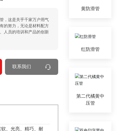
黄防滑管
管，这是关乎千家万户用气
有的努力，无论是材料配方
、人员的培训和产品的创新
红防滑管
联系我们
第二代橘黄中
压管
柔软、光亮、精巧、耐