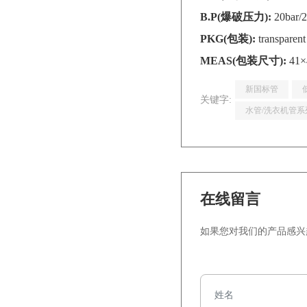
B.P(爆破压力):
20bar/
PKG(包装):
transparen
MEAS(包装尺寸):
41×
新国标管
关键字:
水管/洗衣机管系
在线留言
如果您对我们的产品感兴