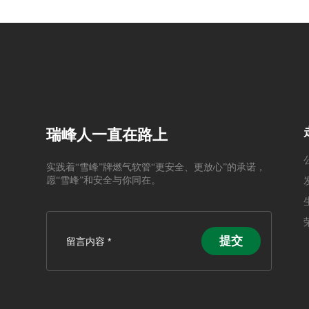
瑞峰人一直在路上
实践着“雪峰”牌燃气软管“更安全、更放心”的承诺，
愿“雪峰”和安全与你同在。
提交