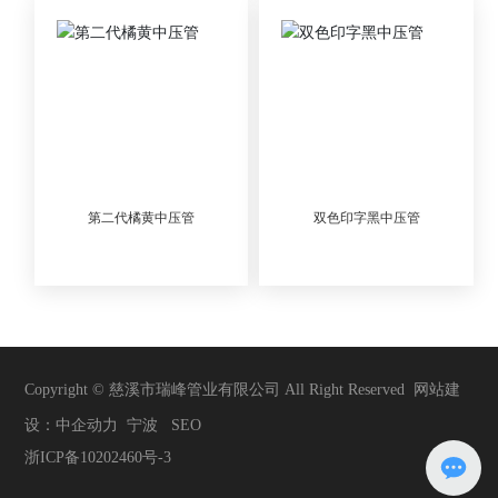
第二代橘黄中压管
双色印字黑中压管
Copyright © 慈溪市瑞峰管业有限公司 All Right Reserved
网站建
设：中企动力
宁波
SEO
浙ICP备10202460号-3