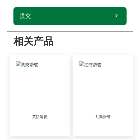
提交
相关产品
黄防滑管
红防滑管