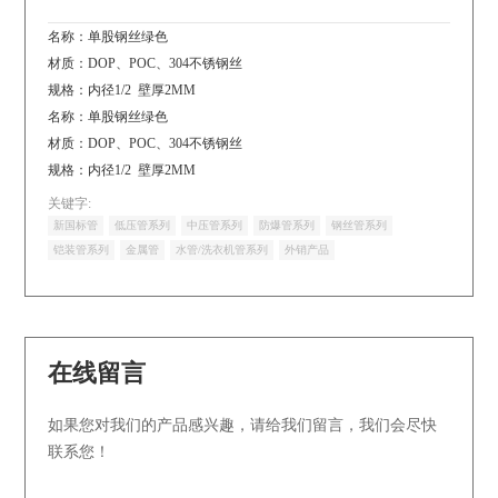
名称：单股钢丝绿色
材质：DOP、POC、304不锈钢丝
规格：内径1/2 壁厚2MM
名称：单股钢丝绿色
材质：DOP、POC、304不锈钢丝
规格：内径1/2 壁厚2MM
关键字:
新国标管
低压管系列
中压管系列
防爆管系列
钢丝管系列
铠装管系列
金属管
水管/洗衣机管系列
外销产品
在线留言
如果您对我们的产品感兴趣，请给我们留言，我们会尽快
联系您！