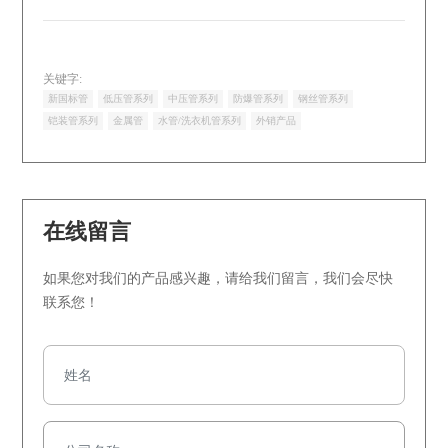
关键字:
新国标管
低压管系列
中压管系列
防爆管系列
钢丝管系列
铠装管系列
金属管
水管/洗衣机管系列
外销产品
在线留言
如果您对我们的产品感兴趣，请给我们留言，我们会尽快
联系您！